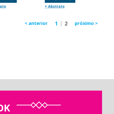
rato
+ Abstrato
1
2
anterior
próximo
OK