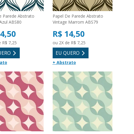
e Parede Abstrato
Papel De Parede Abstrato
 Azul ABS80
Vintage Marrom ABS79
4,50
R$ 14,50
e R$ 7,25
ou 2X de R$ 7,25
UERO
EU QUERO
rato
+ Abstrato