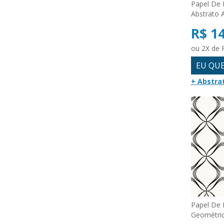
Papel De 
Abstrato 
R$ 1
ou 2X de 
EU QU
+ Abstra
Papel De 
Geométri