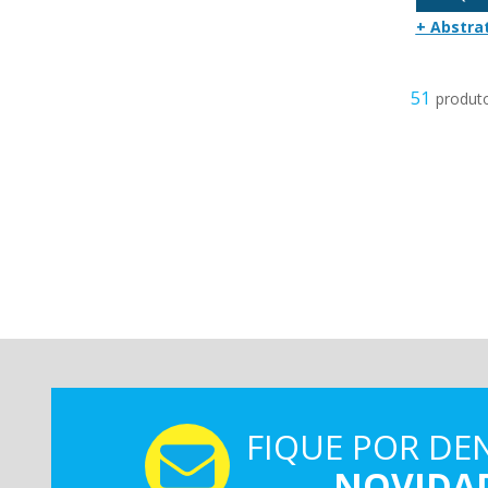
+ Abstra
51
FIQUE POR DE
NOVIDA