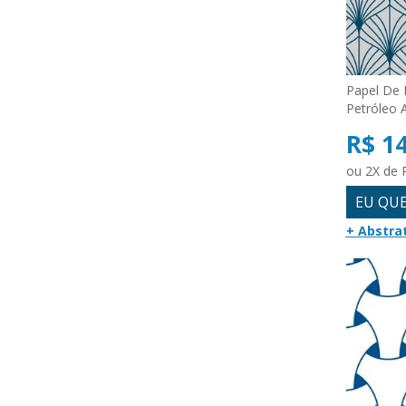
Papel De 
Petróleo 
R$ 1
ou 2X de 
EU QU
+ Abstra