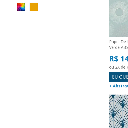
Papel De 
Verde AB
R$ 1
ou 2X de 
EU QU
+ Abstra