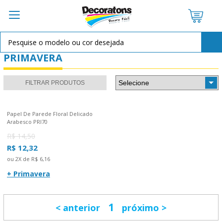
PRIMAVERA
FILTRAR PRODUTOS
Papel De Parede Floral Delicado
Arabesco PRI70
R$ 14,50
R$ 12,32
ou 2X de R$ 6,16
+ Primavera
1
anterior
próximo