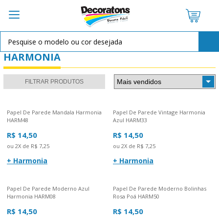
HARMONIA
FILTRAR PRODUTOS
Papel De Parede Mandala Harmonia
Papel De Parede Vintage Harmonia
HARM48
Azul HARM33
R$ 14,50
R$ 14,50
ou 2X de R$ 7,25
ou 2X de R$ 7,25
+ Harmonia
+ Harmonia
Papel De Parede Moderno Azul
Papel De Parede Moderno Bolinhas
Harmonia HARM08
Rosa Poá HARM50
R$ 14,50
R$ 14,50