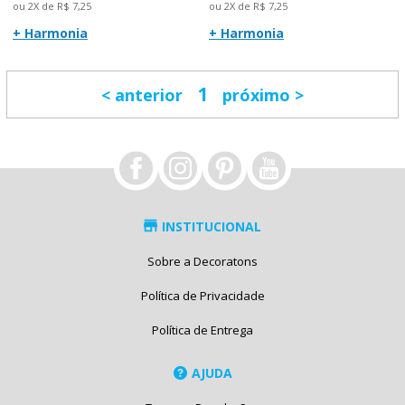
ou 2X de R$ 7,25
ou 2X de R$ 7,25
+ Harmonia
+ Harmonia
1
anterior
próximo
INSTITUCIONAL
Sobre a Decoratons
Política de Privacidade
Política de Entrega
AJUDA