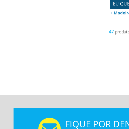
EU QU
+ Madeir
47
FIQUE POR DE