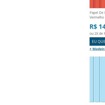
Papel De 
Vermelho
R$ 1
ou 2X de 
EU QU
+ Madeir