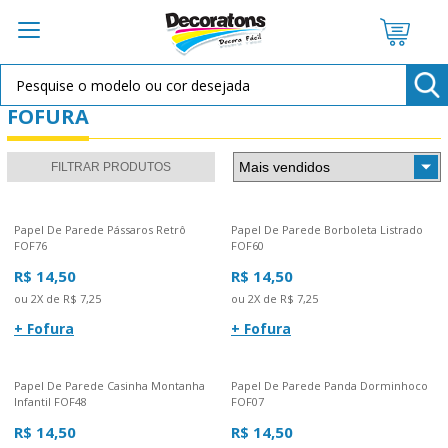
FOFURA
FILTRAR PRODUTOS
Papel De Parede Pássaros Retrô
Papel De Parede Borboleta Listrado
FOF76
FOF60
R$ 14,50
R$ 14,50
ou 2X de R$ 7,25
ou 2X de R$ 7,25
+ Fofura
+ Fofura
Papel De Parede Casinha Montanha
Papel De Parede Panda Dorminhoco
Infantil FOF48
FOF07
R$ 14,50
R$ 14,50