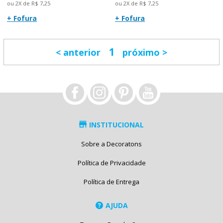
ou 2X de R$ 7,25
ou 2X de R$ 7,25
+ Fofura
+ Fofura
1
anterior
próximo
INSTITUCIONAL
Sobre a Decoratons
Política de Privacidade
Política de Entrega
AJUDA