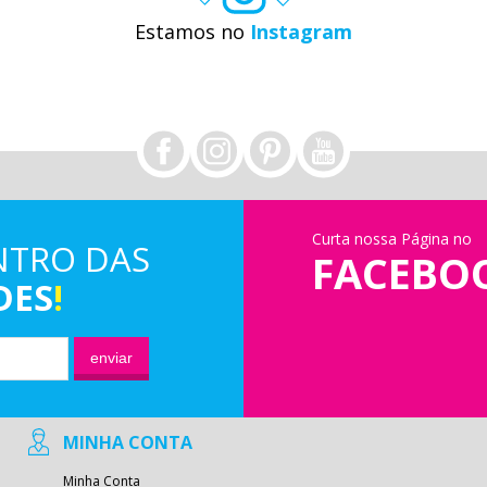
Estamos no
Instagram
Curta nossa Página no
NTRO DAS
FACEBO
DES
!
enviar
MINHA CONTA
Minha Conta