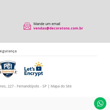
Mande um email
vendas@decoratons.com.br
egurança
es, 227 - Fernandópolis - SP |
Mapa do Site