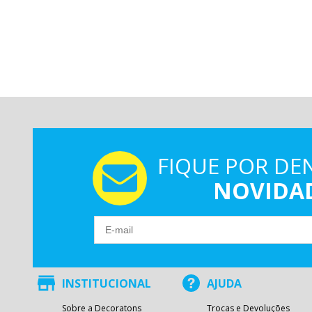
FIQUE POR DE
NOVIDA
INSTITUCIONAL
AJUDA
Sobre a Decoratons
Trocas e Devoluções