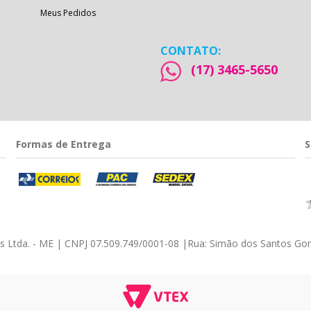
Meus Pedidos
CONTATO:
(17) 3465-5650
Formas de Entrega
S
éis Ltda. - ME | CNPJ 07.509.749/0001-08
|
Rua: Simão dos Santos Gom