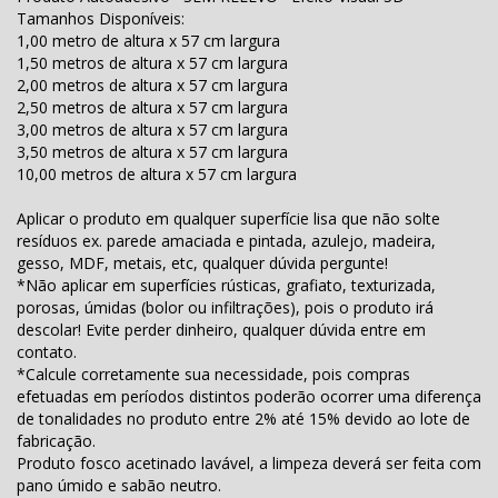
Tamanhos Disponíveis:
1,00 metro de altura x 57 cm largura
1,50 metros de altura x 57 cm largura
2,00 metros de altura x 57 cm largura
2,50 metros de altura x 57 cm largura
3,00 metros de altura x 57 cm largura
3,50 metros de altura x 57 cm largura
10,00 metros de altura x 57 cm largura
Aplicar o produto em qualquer superfície lisa que não solte
resíduos ex. parede amaciada e pintada, azulejo, madeira,
gesso, MDF, metais, etc, qualquer dúvida pergunte!
*Não aplicar em superfícies rústicas, grafiato, texturizada,
porosas, úmidas (bolor ou infiltrações), pois o produto irá
descolar! Evite perder dinheiro, qualquer dúvida entre em
contato.
*Calcule corretamente sua necessidade, pois compras
efetuadas em períodos distintos poderão ocorrer uma diferença
de tonalidades no produto entre 2% até 15% devido ao lote de
fabricação.
Produto fosco acetinado lavável, a limpeza deverá ser feita com
pano úmido e sabão neutro.