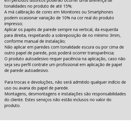
em períodos distintos poderão ocorrer uma diferença de
tonalidades no produto de até 15%;
A má calibração de cores em Monitores ou Smartphones
podem ocasionar variação de 10% na cor real do produto
impresso;
Aplicar os papéis de parede sempre na vertical, da esquerda
para direita, respeitando a sobreposição de no mínimo 3mm,
conforme manual de instalação;
Não aplicar em paredes com tonalidade escura ou por cima de
outro papel de parede, pois poderá ocorrer transparência;
O produto autoadesivo requer paciência na aplicação, caso não
seja seu perfil contrate um profissional em aplicação de papel
de parede autoadesivo.
Para trocas e devoluções, não será admitido qualquer indício de
uso ou avaria do papel de parede.
Montagens, desmontagens e instalações são responsabilidades
do cliente. Estes serviços não estão inclusos no valor do
produto.