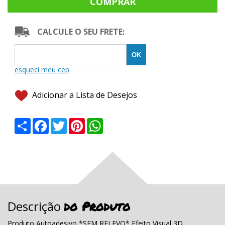
CALCULE O SEU FRETE:
Adicionar a Lista de Desejos
Share
Facebook
Twitter
Pinterest
WhatsApp
do Produto
Descrição
Produto Autoadesivo *SEM RELEVO* Efeito Visual 3D