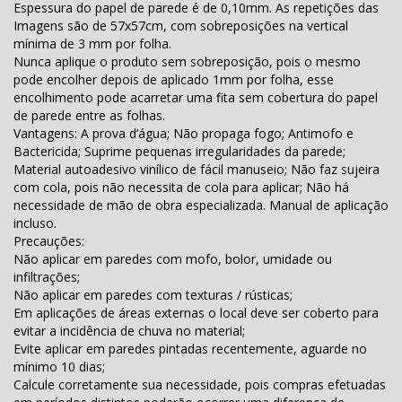
Espessura do papel de parede é de 0,10mm. As repetições das
Imagens são de 57x57cm, com sobreposições na vertical
mínima de 3 mm por folha.
Nunca aplique o produto sem sobreposição, pois o mesmo
pode encolher depois de aplicado 1mm por folha, esse
encolhimento pode acarretar uma fita sem cobertura do papel
de parede entre as folhas.
Vantagens: A prova d’água; Não propaga fogo; Antimofo e
Bactericida; Suprime pequenas irregularidades da parede;
Material autoadesivo vinílico de fácil manuseio; Não faz sujeira
com cola, pois não necessita de cola para aplicar; Não há
necessidade de mão de obra especializada. Manual de aplicação
incluso.
Precauções:
Não aplicar em paredes com mofo, bolor, umidade ou
infiltrações;
Não aplicar em paredes com texturas / rústicas;
Em aplicações de áreas externas o local deve ser coberto para
evitar a incidência de chuva no material;
Evite aplicar em paredes pintadas recentemente, aguarde no
mínimo 10 dias;
Calcule corretamente sua necessidade, pois compras efetuadas