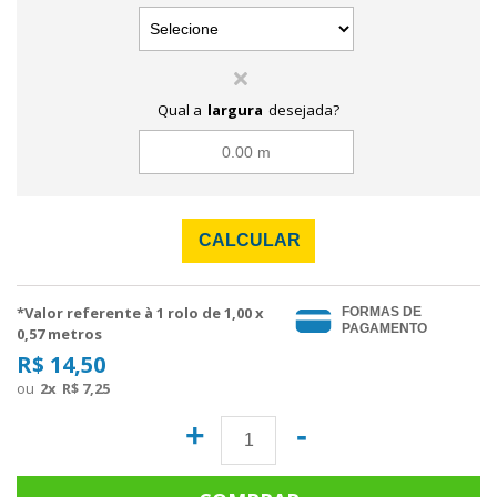
Qual a
largura
desejada?
CALCULAR
*Valor referente à 1 rolo de
1,00
x
FORMAS DE
PAGAMENTO
0,57 metros
R$ 14,50
2
x
R$ 7,25
+
-