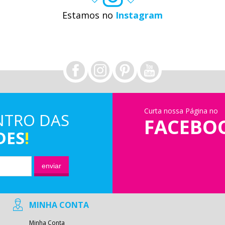
Estamos no
Instagram
Curta nossa Página no
NTRO DAS
FACEBO
DES
!
enviar
MINHA CONTA
Minha Conta