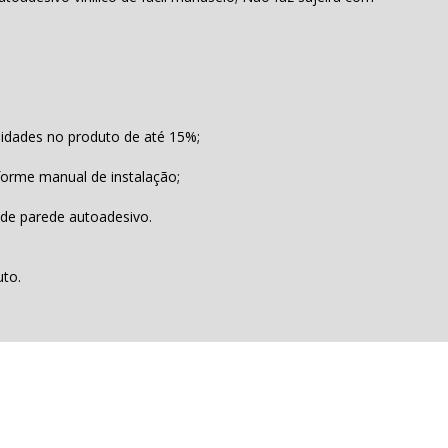
lidades no produto de até 15%;
forme manual de instalação;
 de parede autoadesivo.
uto.