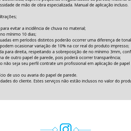
essidade de mão de obra especializada. Manual de aplicação incluso.
ltrações;
para evitar a incidência de chuva no material;
 no mínimo 10 dias;
uadas em períodos distintos poderão ocorrer uma diferença de tona
podem ocasionar variação de 10% na cor real do produto impresso;
erda para direita, respeitando a sobreposição de no mínimo 3mm, con
a de outro papel de parede, pois poderá ocorrer transparência;
o não seja seu perfil contrate um profissional em aplicação de papel
ício de uso ou avaria do papel de parede.
des do cliente. Estes serviços não estão inclusos no valor do prod