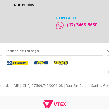
Meus Pedidos
CONTATO:
(17) 3465-5650
Formas de Entrega
S
éis Ltda. - ME | CNPJ 07.509.749/0001-08
|
Rua: Simão dos Santos Gom