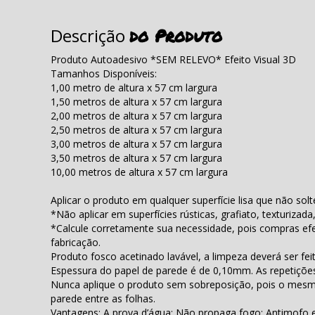
do Produto
Descrição
Produto Autoadesivo *SEM RELEVO* Efeito Visual 3D
Tamanhos Disponíveis:
1,00 metro de altura x 57 cm largura
1,50 metros de altura x 57 cm largura
2,00 metros de altura x 57 cm largura
2,50 metros de altura x 57 cm largura
3,00 metros de altura x 57 cm largura
3,50 metros de altura x 57 cm largura
10,00 metros de altura x 57 cm largura
Aplicar o produto em qualquer superfície lisa que não sol
*Não aplicar em superfícies rústicas, grafiato, texturizada
*Calcule corretamente sua necessidade, pois compras efe
fabricação.
Produto fosco acetinado lavável, a limpeza deverá ser f
Espessura do papel de parede é de 0,10mm. As repetiçõe
Nunca aplique o produto sem sobreposição, pois o mesmo
parede entre as folhas.
Vantagens: A prova d’água; Não propaga fogo; Antimofo e 