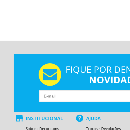
FIQUE POR DE
NOVIDA
INSTITUCIONAL
AJUDA
Sobre a Decoratons
Trocas e Devoluções