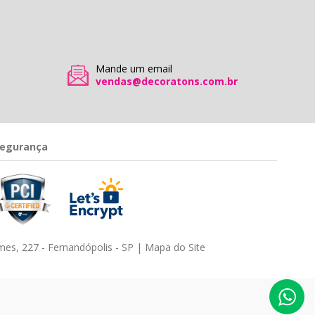
Mande um email
vendas@decoratons.com.br
egurança
es, 227 - Fernandópolis - SP |
Mapa do Site