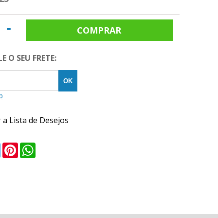
-
E O SEU FRETE:
 a Lista de Desejos
ebook
Twitter
Pinterest
WhatsApp