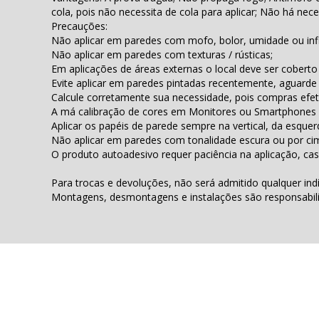
cola, pois não necessita de cola para aplicar; Não há nec
Precauções:
Não aplicar em paredes com mofo, bolor, umidade ou infi
Não aplicar em paredes com texturas / rústicas;
Em aplicações de áreas externas o local deve ser coberto 
Evite aplicar em paredes pintadas recentemente, aguarde
Calcule corretamente sua necessidade, pois compras efet
A má calibração de cores em Monitores ou Smartphones 
Aplicar os papéis de parede sempre na vertical, da esqu
Não aplicar em paredes com tonalidade escura ou por cim
O produto autoadesivo requer paciência na aplicação, cas
Para trocas e devoluções, não será admitido qualquer ind
Montagens, desmontagens e instalações são responsabilida