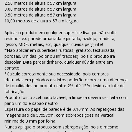
2,50 metros de altura x 57 cm largura
3,00 metros de altura x 57 cm largura
3,50 metros de altura x 57 cm largura
10,00 metros de altura x 57 cm largura
Aplicar o produto em qualquer superfície lisa que não solte
resíduos ex. parede amaciada e pintada, azulejo, madeira,
gesso, MDF, metais, etc, qualquer dúvida pergunte!
*Não aplicar em superfícies rústicas, grafiato, texturizada,
porosas, úmidas (bolor ou infiltrações), pois o produto irá
descolar! Evite perder dinheiro, qualquer dúvida entre em
contato.
*Calcule corretamente sua necessidade, pois compras
efetuadas em períodos distintos poderão ocorrer uma diferença
de tonalidades no produto entre 2% até 15% devido ao lote de
fabricação.
Produto fosco acetinado lavável, a limpeza deverá ser feita com
pano úmido e sabão neutro.
Espessura do papel de parede é de 0,10mm. As repetições das
Imagens são de 57x57cm, com sobreposições na vertical
mínima de 3 mm por folha.
Nunca aplique o produto sem sobreposição, pois o mesmo