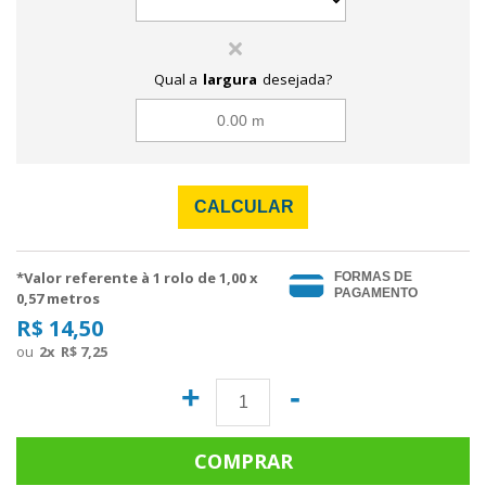
Qual a
largura
desejada?
CALCULAR
*Valor referente à 1 rolo de
1,00
x
FORMAS DE
PAGAMENTO
0,57 metros
R$ 14,50
2
x
R$ 7,25
+
-