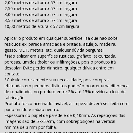
2,00 metros de altura x 57 cm largura
2,50 metros de altura x 57 cm largura
3,00 metros de altura x 57 cm largura
3,50 metros de altura x 57 cm largura
10,00 metros de altura x 57 cm largura
Aplicar o produto em qualquer superfície lisa que não solte
resíduos ex. parede amaciada e pintada, azulejo, madeira,
gesso, MDF, metais, etc, qualquer dúvida pergunte!
*Não aplicar em superfícies rústicas, grafiato, texturizada,
porosas, úmidas (bolor ou infiltrações), pois o produto irá
descolar! Evite perder dinheiro, qualquer dúvida entre em
contato.
*Calcule corretamente sua necessidade, pois compras
efetuadas em períodos distintos poderão ocorrer uma diferença
de tonalidades no produto entre 2% até 15% devido ao lote de
fabricação.
Produto fosco acetinado lavável, a limpeza deverá ser feita com
pano úmido e sabão neutro.
Espessura do papel de parede é de 0,10mm. As repetições das
Imagens são de 57x57cm, com sobreposições na vertical
mínima de 3 mm por folha.