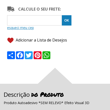
CALCULE O SEU FRETE:
Adicionar a Lista de Desejos
Share
Facebook
Twitter
Pinterest
WhatsApp
do Produto
Descrição
Produto Autoadesivo *SEM RELEVO* Efeito Visual 3D