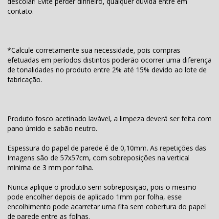
descolar! Evite perder dinheiro, qualquer dúvida entre em
contato.
*Calcule corretamente sua necessidade, pois compras
efetuadas em períodos distintos poderão ocorrer uma diferença
de tonalidades no produto entre 2% até 15% devido ao lote de
fabricação.
Produto fosco acetinado lavável, a limpeza deverá ser feita com
pano úmido e sabão neutro.
Espessura do papel de parede é de 0,10mm. As repetições das
Imagens são de 57x57cm, com sobreposições na vertical
mínima de 3 mm por folha.
Nunca aplique o produto sem sobreposição, pois o mesmo
pode encolher depois de aplicado 1mm por folha, esse
encolhimento pode acarretar uma fita sem cobertura do papel
de parede entre as folhas.