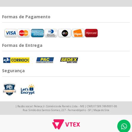
Formas de Pagamento
Formas de Entrega
Segurança
| Razão social: Peteca Jr. Comércio de Painéis Ltda. - ME | CNPJ 07.509.749/0001-08
Rua: Simão dos Santos Gomes, 227 - Fernandópolis - SP |
Mapa do Site