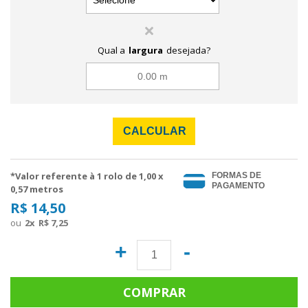
Qual a
largura
desejada?
CALCULAR
*Valor referente à 1 rolo de
1,00
x
FORMAS DE
PAGAMENTO
0,57 metros
R$ 14,50
2
x
R$ 7,25
+
-