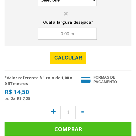
Qual a
largura
desejada?
CALCULAR
*Valor referente à 1 rolo de
1,00
x
FORMAS DE
PAGAMENTO
0,57 metros
R$ 14,50
2
x
R$ 7,25
+
-