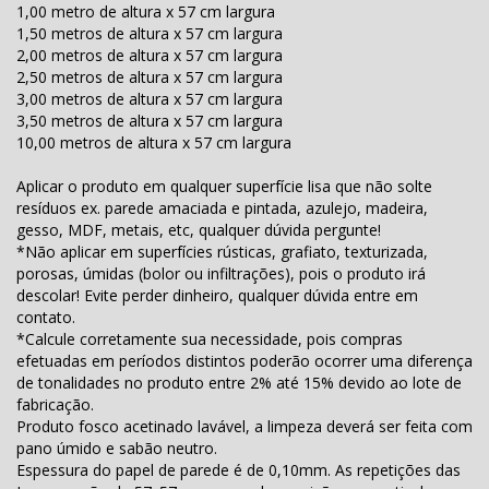
1,00 metro de altura x 57 cm largura
1,50 metros de altura x 57 cm largura
2,00 metros de altura x 57 cm largura
2,50 metros de altura x 57 cm largura
3,00 metros de altura x 57 cm largura
3,50 metros de altura x 57 cm largura
10,00 metros de altura x 57 cm largura
Aplicar o produto em qualquer superfície lisa que não solte
resíduos ex. parede amaciada e pintada, azulejo, madeira,
gesso, MDF, metais, etc, qualquer dúvida pergunte!
*Não aplicar em superfícies rústicas, grafiato, texturizada,
porosas, úmidas (bolor ou infiltrações), pois o produto irá
descolar! Evite perder dinheiro, qualquer dúvida entre em
contato.
*Calcule corretamente sua necessidade, pois compras
efetuadas em períodos distintos poderão ocorrer uma diferença
de tonalidades no produto entre 2% até 15% devido ao lote de
fabricação.
Produto fosco acetinado lavável, a limpeza deverá ser feita com
pano úmido e sabão neutro.
Espessura do papel de parede é de 0,10mm. As repetições das