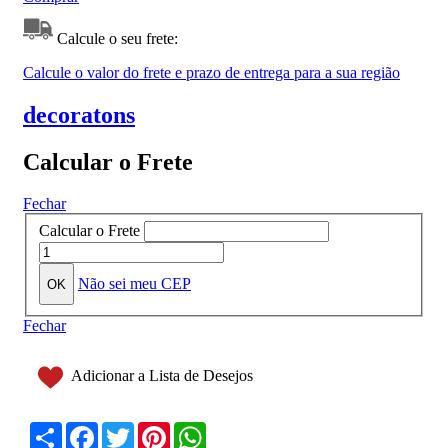
Calcule o seu frete:
Calcule o valor do frete e prazo de entrega para a sua região
decoratons
Calcular o Frete
Fechar
Calcular o Frete
Não sei meu CEP
Fechar
Adicionar a Lista de Desejos
Share
Facebook
Twitter
Pinterest
WhatsApp