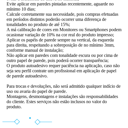
Evite aplicar em paredes pintadas recentemente, aguarde no
mínimo 10 dias;
Calcule corretamente sua necessidade, pois compras efetuadas
em períodos distintos poderão ocorrer uma diferença de
tonalidades no produto de até 15%;
A má calibração de cores em Monitores ou Smartphones podem
ocasionar variação de 10% na cor real do produto impresso;
Aplicar os papéis de parede sempre na vertical, da esquerda
para direita, respeitando a sobreposição de no mínimo 3mm,
conforme manual de instalação;
Não aplicar em paredes com tonalidade escura ou por cima de
outro papel de parede, pois poderá ocorrer transparência;
O produto autoadesivo requer paciência na aplicação, caso não
seja seu perfil contrate um profissional em aplicação de papel
de parede autoadesivo.
Para trocas e devoluções, não será admitido qualquer indício de
uso ou avaria do papel de parede.
Montagens, desmontagens e instalações são responsabilidades
do cliente. Estes serviços não estão inclusos no valor do
produto.