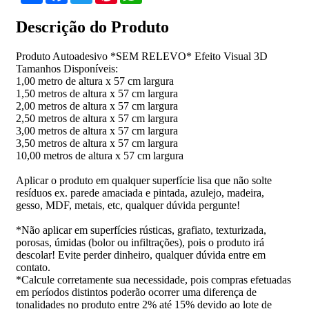
Descrição
do Produto
Produto Autoadesivo *SEM RELEVO* Efeito Visual 3D
Tamanhos Disponíveis:
1,00 metro de altura x 57 cm largura
1,50 metros de altura x 57 cm largura
2,00 metros de altura x 57 cm largura
2,50 metros de altura x 57 cm largura
3,00 metros de altura x 57 cm largura
3,50 metros de altura x 57 cm largura
10,00 metros de altura x 57 cm largura
Aplicar o produto em qualquer superfície lisa que não solte
resíduos ex. parede amaciada e pintada, azulejo, madeira,
gesso, MDF, metais, etc, qualquer dúvida pergunte!
*Não aplicar em superfícies rústicas, grafiato, texturizada,
porosas, úmidas (bolor ou infiltrações), pois o produto irá
descolar! Evite perder dinheiro, qualquer dúvida entre em
contato.
*Calcule corretamente sua necessidade, pois compras efetuadas
em períodos distintos poderão ocorrer uma diferença de
tonalidades no produto entre 2% até 15% devido ao lote de