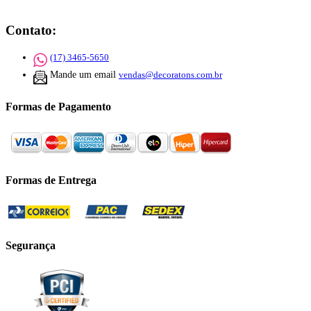
Contato:
(17) 3465-5650
Mande um email
vendas@decoratons.com.br
Formas de Pagamento
Formas de Entrega
Segurança