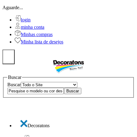
Aguarde...
login
minha conta
Minhas compras
Minha lista de desejos
Buscar
Buscar
Decoratons