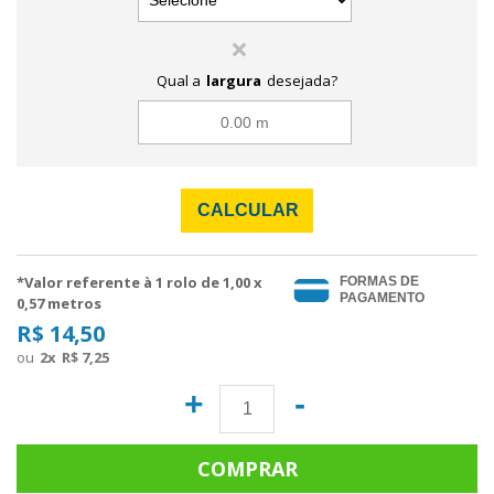
Qual a
largura
desejada?
CALCULAR
*Valor referente à 1 rolo de
1,00
x
FORMAS DE
PAGAMENTO
0,57 metros
R$ 14,50
2
x
R$ 7,25
+
-