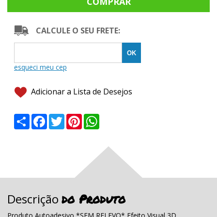
CALCULE O SEU FRETE:
Adicionar a Lista de Desejos
Share
Facebook
Twitter
Pinterest
WhatsApp
do Produto
Descrição
Produto Autoadesivo *SEM RELEVO* Efeito Visual 3D