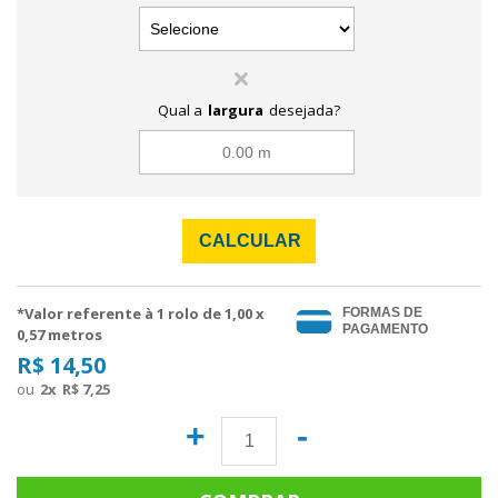
Qual a
largura
desejada?
CALCULAR
*Valor referente à 1 rolo de
1,00
x
FORMAS DE
PAGAMENTO
0,57 metros
R$ 14,50
2
x
R$ 7,25
+
-