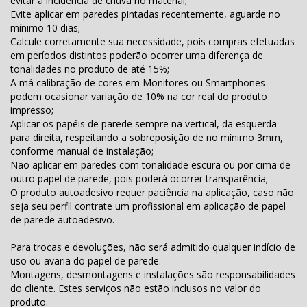
evitar a incidência de chuva no material;
Evite aplicar em paredes pintadas recentemente, aguarde no
mínimo 10 dias;
Calcule corretamente sua necessidade, pois compras efetuadas
em períodos distintos poderão ocorrer uma diferença de
tonalidades no produto de até 15%;
A má calibração de cores em Monitores ou Smartphones
podem ocasionar variação de 10% na cor real do produto
impresso;
Aplicar os papéis de parede sempre na vertical, da esquerda
para direita, respeitando a sobreposição de no mínimo 3mm,
conforme manual de instalação;
Não aplicar em paredes com tonalidade escura ou por cima de
outro papel de parede, pois poderá ocorrer transparência;
O produto autoadesivo requer paciência na aplicação, caso não
seja seu perfil contrate um profissional em aplicação de papel
de parede autoadesivo.
Para trocas e devoluções, não será admitido qualquer indício de
uso ou avaria do papel de parede.
Montagens, desmontagens e instalações são responsabilidades
do cliente. Estes serviços não estão inclusos no valor do
produto.