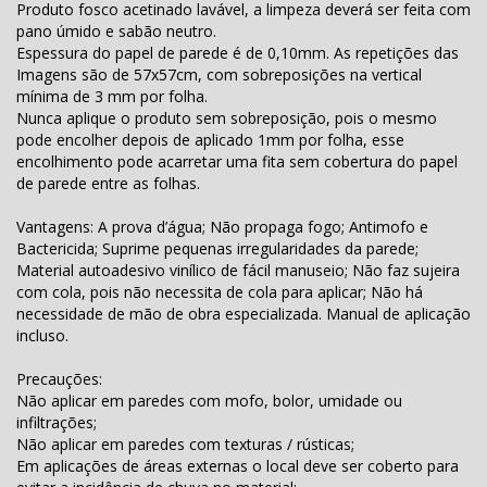
Produto fosco acetinado lavável, a limpeza deverá ser feita com
pano úmido e sabão neutro.
Espessura do papel de parede é de 0,10mm. As repetições das
Imagens são de 57x57cm, com sobreposições na vertical
mínima de 3 mm por folha.
Nunca aplique o produto sem sobreposição, pois o mesmo
pode encolher depois de aplicado 1mm por folha, esse
encolhimento pode acarretar uma fita sem cobertura do papel
de parede entre as folhas.
Vantagens: A prova d’água; Não propaga fogo; Antimofo e
Bactericida; Suprime pequenas irregularidades da parede;
Material autoadesivo vinílico de fácil manuseio; Não faz sujeira
com cola, pois não necessita de cola para aplicar; Não há
necessidade de mão de obra especializada. Manual de aplicação
incluso.
Precauções:
Não aplicar em paredes com mofo, bolor, umidade ou
infiltrações;
Não aplicar em paredes com texturas / rústicas;
Em aplicações de áreas externas o local deve ser coberto para