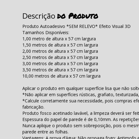
do Produto
Descrição
Produto Autoadesivo *SEM RELEVO* Efeito Visual 3D
Tamanhos Disponíveis:
1,00 metro de altura x 57 cm largura
1,50 metros de altura x 57 cm largura
2,00 metros de altura x 57 cm largura
2,50 metros de altura x 57 cm largura
3,00 metros de altura x 57 cm largura
3,50 metros de altura x 57 cm largura
10,00 metros de altura x 57 cm largura
Aplicar o produto em qualquer superfície lisa que não sol
*Não aplicar em superfícies rústicas, grafiato, texturizada
*Calcule corretamente sua necessidade, pois compras efe
fabricação.
Produto fosco acetinado lavável, a limpeza deverá ser f
Espessura do papel de parede é de 0,10mm. As repetiçõe
Nunca aplique o produto sem sobreposição, pois o mesmo
parede entre as folhas.
Vantagens: A prova d’água; Não propaga fogo; Antimofo e 