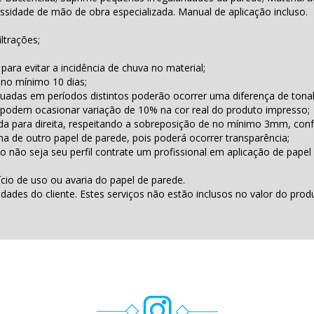
essidade de mão de obra especializada. Manual de aplicação incluso.
ltrações;
para evitar a incidência de chuva no material;
 no mínimo 10 dias;
uadas em períodos distintos poderão ocorrer uma diferença de tona
podem ocasionar variação de 10% na cor real do produto impresso;
erda para direita, respeitando a sobreposição de no mínimo 3mm, con
a de outro papel de parede, pois poderá ocorrer transparência;
o não seja seu perfil contrate um profissional em aplicação de papel
ício de uso ou avaria do papel de parede.
des do cliente. Estes serviços não estão inclusos no valor do prod