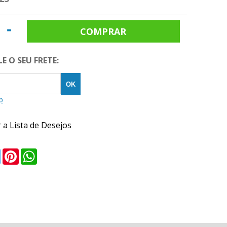
-
E O SEU FRETE:
 a Lista de Desejos
ebook
Twitter
Pinterest
WhatsApp