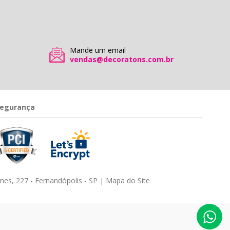
Mande um email
vendas@decoratons.com.br
egurança
es, 227 - Fernandópolis - SP |
Mapa do Site