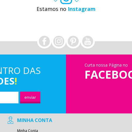
Estamos no
Instagram
Curta nossa Página no
NTRO DAS
FACEBO
DES
!
enviar
MINHA CONTA
Minha Conta