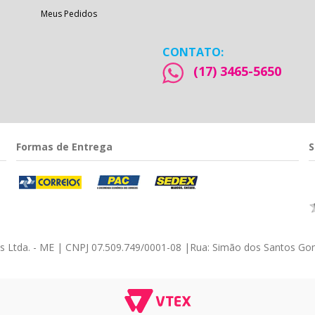
Meus Pedidos
CONTATO:
(17) 3465-5650
Formas de Entrega
S
éis Ltda. - ME | CNPJ 07.509.749/0001-08
|
Rua: Simão dos Santos Gom