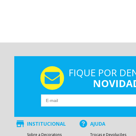
FIQUE POR DE
NOVIDA
INSTITUCIONAL
AJUDA
Sobre a Decoratons
Trocas e Devoluções