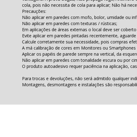
cola, pois não necessita de cola para aplicar; Não há nec
Precauções:
Não aplicar em paredes com mofo, bolor, umidade ou infi
Não aplicar em paredes com texturas / rústicas;
Em aplicações de áreas externas o local deve ser coberto 
Evite aplicar em paredes pintadas recentemente, aguarde
Calcule corretamente sua necessidade, pois compras efet
A má calibração de cores em Monitores ou Smartphones 
Aplicar os papéis de parede sempre na vertical, da esqu
Não aplicar em paredes com tonalidade escura ou por cim
O produto autoadesivo requer paciência na aplicação, cas
Para trocas e devoluções, não será admitido qualquer ind
Montagens, desmontagens e instalações são responsabilida