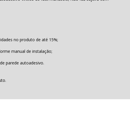
lidades no produto de até 15%;
forme manual de instalação;
 de parede autoadesivo.
uto.