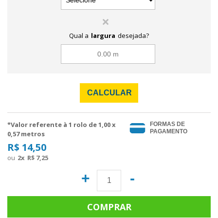
Qual a
largura
desejada?
CALCULAR
*Valor referente à 1 rolo de
1,00
x
FORMAS DE
PAGAMENTO
0,57 metros
R$ 14,50
2
x
R$ 7,25
+
-