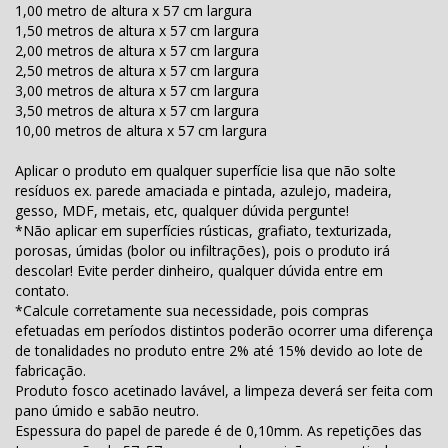
1,00 metro de altura x 57 cm largura
1,50 metros de altura x 57 cm largura
2,00 metros de altura x 57 cm largura
2,50 metros de altura x 57 cm largura
3,00 metros de altura x 57 cm largura
3,50 metros de altura x 57 cm largura
10,00 metros de altura x 57 cm largura
Aplicar o produto em qualquer superfície lisa que não solte
resíduos ex. parede amaciada e pintada, azulejo, madeira,
gesso, MDF, metais, etc, qualquer dúvida pergunte!
*Não aplicar em superfícies rústicas, grafiato, texturizada,
porosas, úmidas (bolor ou infiltrações), pois o produto irá
descolar! Evite perder dinheiro, qualquer dúvida entre em
contato.
*Calcule corretamente sua necessidade, pois compras
efetuadas em períodos distintos poderão ocorrer uma diferença
de tonalidades no produto entre 2% até 15% devido ao lote de
fabricação.
Produto fosco acetinado lavável, a limpeza deverá ser feita com
pano úmido e sabão neutro.
Espessura do papel de parede é de 0,10mm. As repetições das