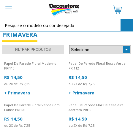
PRIMAVERA
FILTRAR PRODUTOS
Papel De Parede Floral Moderno
Papel De Parede Floral Rosas Verde
PRI113
PRI112
R$ 14,50
R$ 14,50
ou 2X de R$ 7,25
ou 2X de R$ 7,25
+ Primavera
+ Primavera
Papel De Parede Floral Verde Com
Papel De Parede Flor De Cerejeira
Folhas PRI101
Abstrato PRI90
R$ 14,50
R$ 14,50
ou 2X de R$ 7,25
ou 2X de R$ 7,25