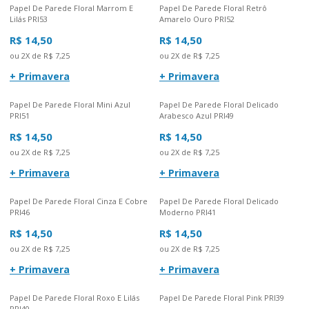
Papel De Parede Floral Marrom E
Papel De Parede Floral Retrô
Lilás PRI53
Amarelo Ouro PRI52
R$ 14,50
R$ 14,50
ou 2X de R$ 7,25
ou 2X de R$ 7,25
+ Primavera
+ Primavera
Papel De Parede Floral Mini Azul
Papel De Parede Floral Delicado
PRI51
Arabesco Azul PRI49
R$ 14,50
R$ 14,50
ou 2X de R$ 7,25
ou 2X de R$ 7,25
+ Primavera
+ Primavera
Papel De Parede Floral Cinza E Cobre
Papel De Parede Floral Delicado
PRI46
Moderno PRI41
R$ 14,50
R$ 14,50
ou 2X de R$ 7,25
ou 2X de R$ 7,25
+ Primavera
+ Primavera
Papel De Parede Floral Roxo E Lilás
Papel De Parede Floral Pink PRI39
PRI40