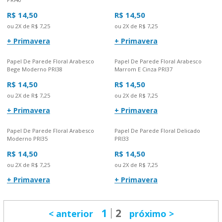
R$ 14,50
R$ 14,50
ou 2X de R$ 7,25
ou 2X de R$ 7,25
+ Primavera
+ Primavera
Papel De Parede Floral Arabesco
Papel De Parede Floral Arabesco
Bege Moderno PRI38
Marrom E Cinza PRI37
R$ 14,50
R$ 14,50
ou 2X de R$ 7,25
ou 2X de R$ 7,25
+ Primavera
+ Primavera
Papel De Parede Floral Arabesco
Papel De Parede Floral Delicado
Moderno PRI35
PRI33
R$ 14,50
R$ 14,50
ou 2X de R$ 7,25
ou 2X de R$ 7,25
+ Primavera
+ Primavera
1
2
anterior
próximo