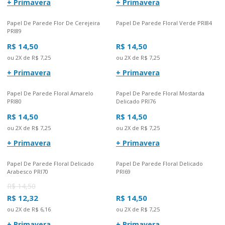
+ Primavera
+ Primavera
Papel De Parede Flor De Cerejeira
Papel De Parede Floral Verde PRI84
PRI89
R$ 14,50
R$ 14,50
ou 2X de R$ 7,25
ou 2X de R$ 7,25
+ Primavera
+ Primavera
Papel De Parede Floral Amarelo
Papel De Parede Floral Mostarda
PRI80
Delicado PRI76
R$ 14,50
R$ 14,50
ou 2X de R$ 7,25
ou 2X de R$ 7,25
+ Primavera
+ Primavera
Papel De Parede Floral Delicado
Papel De Parede Floral Delicado
Arabesco PRI70
PRI69
R$ 14,50
R$ 12,32
R$ 14,50
ou 2X de R$ 6,16
ou 2X de R$ 7,25
+ Primavera
+ Primavera