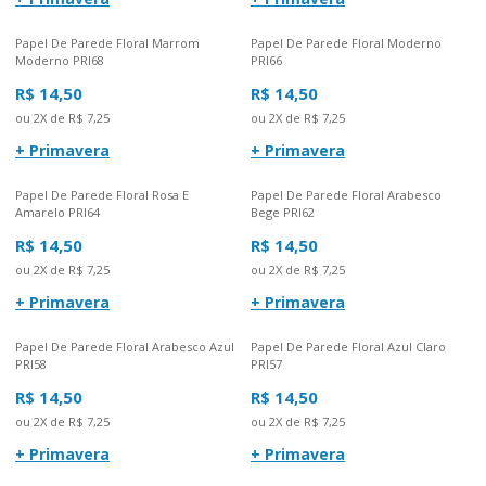
Papel De Parede Floral Marrom
Papel De Parede Floral Moderno
Moderno PRI68
PRI66
R$ 14,50
R$ 14,50
ou 2X de R$ 7,25
ou 2X de R$ 7,25
+ Primavera
+ Primavera
Papel De Parede Floral Rosa E
Papel De Parede Floral Arabesco
Amarelo PRI64
Bege PRI62
R$ 14,50
R$ 14,50
ou 2X de R$ 7,25
ou 2X de R$ 7,25
+ Primavera
+ Primavera
Papel De Parede Floral Arabesco Azul
Papel De Parede Floral Azul Claro
PRI58
PRI57
R$ 14,50
R$ 14,50
ou 2X de R$ 7,25
ou 2X de R$ 7,25
+ Primavera
+ Primavera