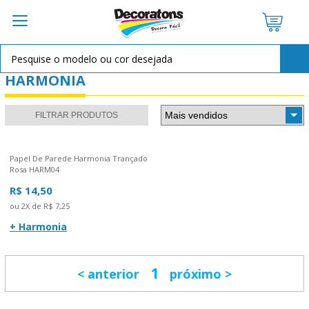
HARMONIA
FILTRAR PRODUTOS
Papel De Parede Harmonia Trançado
Rosa HARM04
R$ 14,50
ou 2X de R$ 7,25
+ Harmonia
1
anterior
próximo