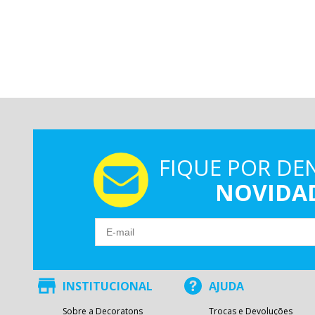
FIQUE POR DE
NOVIDA
INSTITUCIONAL
AJUDA
Sobre a Decoratons
Trocas e Devoluções