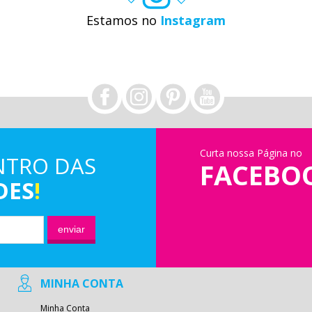
Estamos no
Instagram
Curta nossa Página no
NTRO DAS
FACEBO
DES
!
enviar
MINHA CONTA
Minha Conta