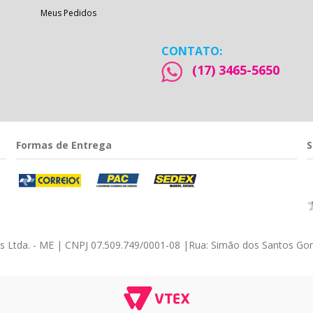
Meus Pedidos
CONTATO:
(17) 3465-5650
Formas de Entrega
S
éis Ltda. - ME | CNPJ 07.509.749/0001-08
|
Rua: Simão dos Santos Gom