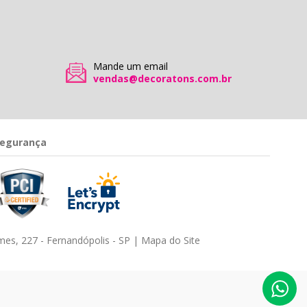
Mande um email
vendas@decoratons.com.br
egurança
es, 227 - Fernandópolis - SP |
Mapa do Site