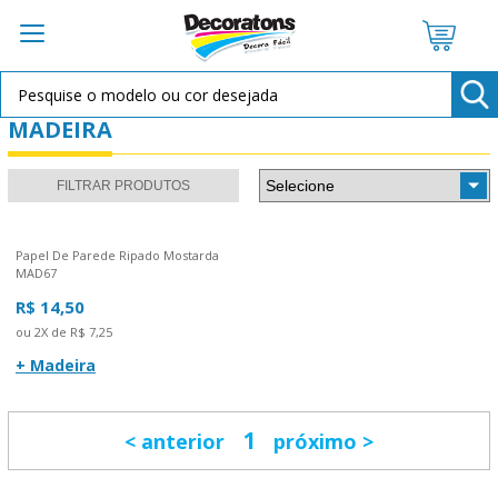
MADEIRA
FILTRAR PRODUTOS
Papel De Parede Ripado Mostarda
MAD67
R$ 14,50
ou 2X de R$ 7,25
+ Madeira
1
anterior
próximo