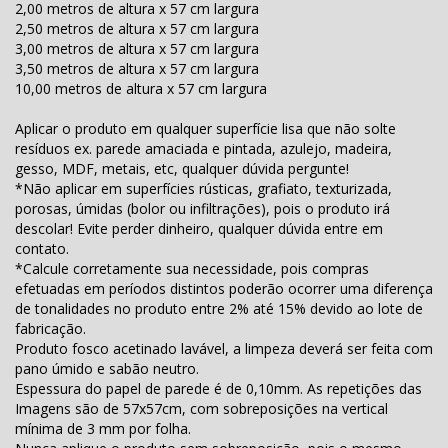
2,00 metros de altura x 57 cm largura
2,50 metros de altura x 57 cm largura
3,00 metros de altura x 57 cm largura
3,50 metros de altura x 57 cm largura
10,00 metros de altura x 57 cm largura
Aplicar o produto em qualquer superfície lisa que não solte
resíduos ex. parede amaciada e pintada, azulejo, madeira,
gesso, MDF, metais, etc, qualquer dúvida pergunte!
*Não aplicar em superfícies rústicas, grafiato, texturizada,
porosas, úmidas (bolor ou infiltrações), pois o produto irá
descolar! Evite perder dinheiro, qualquer dúvida entre em
contato.
*Calcule corretamente sua necessidade, pois compras
efetuadas em períodos distintos poderão ocorrer uma diferença
de tonalidades no produto entre 2% até 15% devido ao lote de
fabricação.
Produto fosco acetinado lavável, a limpeza deverá ser feita com
pano úmido e sabão neutro.
Espessura do papel de parede é de 0,10mm. As repetições das
Imagens são de 57x57cm, com sobreposições na vertical
mínima de 3 mm por folha.