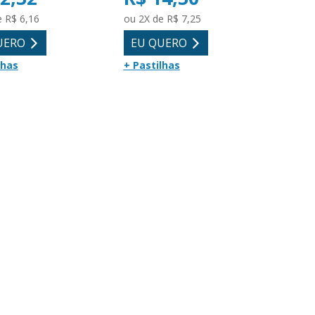
e R$ 6,16
ou 2X de R$ 7,25
UERO
EU QUERO
lhas
+ Pastilhas