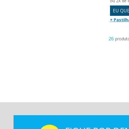
ou 2X de 
EU QU
+ Pastilh
26