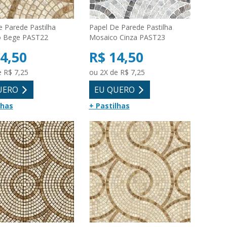
e Parede Pastilha
Papel De Parede Pastilha
o Bege PAST22
Mosaico Cinza PAST23
4,50
R$ 14,50
e R$ 7,25
ou 2X de R$ 7,25
UERO
EU QUERO
lhas
+ Pastilhas