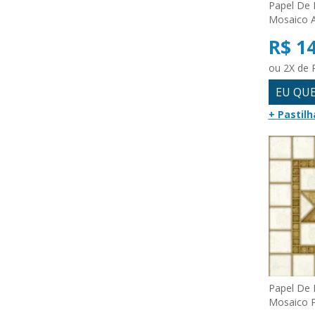
Papel De 
Mosaico 
R$ 1
ou 2X de 
EU QU
+ Pastilh
Papel De 
Mosaico 