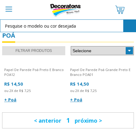
POÁ
FILTRAR PRODUTOS
Papel De Parede Poá Preto E Branco
Papel De Parede Poá Grande Preto E
POA12
Branco POA01
R$ 14,50
R$ 14,50
ou 2X de R$ 7,25
ou 2X de R$ 7,25
+ Poá
+ Poá
1
anterior
próximo