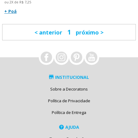
ou 2X de R$ 7,25
+ Poá
1
anterior
próximo
INSTITUCIONAL
Sobre a Decoratons
Política de Privacidade
Política de Entrega
AJUDA