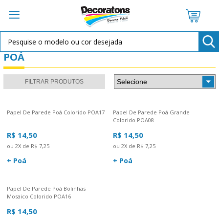
POÁ
FILTRAR PRODUTOS
Papel De Parede Poá Colorido POA17
Papel De Parede Poá Grande
Colorido POA08
R$ 14,50
R$ 14,50
ou 2X de R$ 7,25
ou 2X de R$ 7,25
+ Poá
+ Poá
Papel De Parede Poá Bolinhas
Mosaico Colorido POA16
R$ 14,50