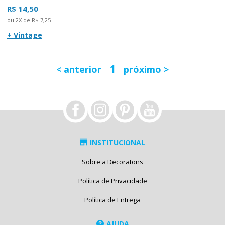
R$ 14,50
ou 2X de R$ 7,25
+ Vintage
1
anterior
próximo
INSTITUCIONAL
Sobre a Decoratons
Política de Privacidade
Política de Entrega
AJUDA