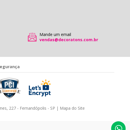
Mande um email
vendas@decoratons.com.br
egurança
es, 227 - Fernandópolis - SP |
Mapa do Site