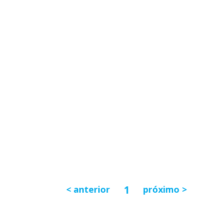
1
anterior
próximo