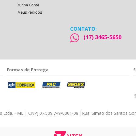
Minha Conta
Meus Pedidos
CONTATO:
(17) 3465-5650
Formas de Entrega
S
éis Ltda. - ME | CNPJ 07.509.749/0001-08
|
Rua: Simão dos Santos Gom