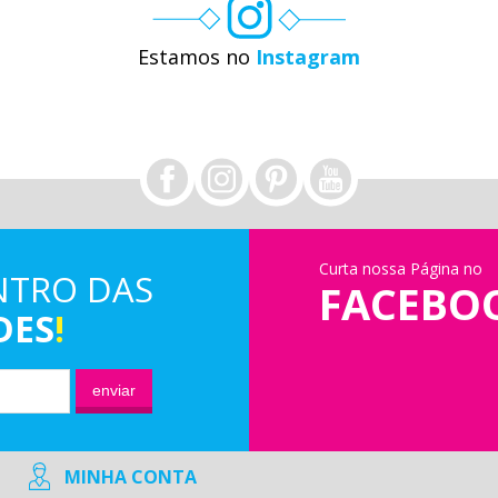
Estamos no
Instagram
Curta nossa Página no
NTRO DAS
FACEBO
DES
!
enviar
MINHA CONTA