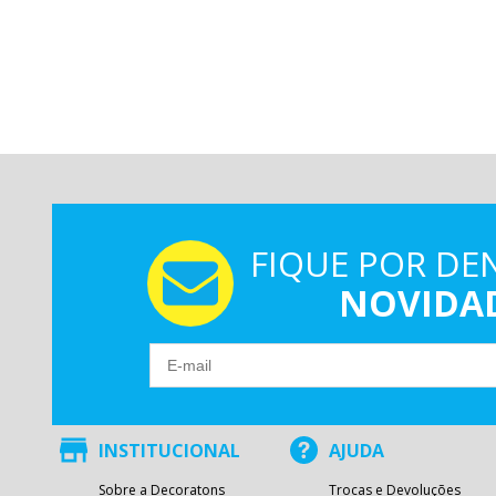
FIQUE POR DE
NOVIDA
INSTITUCIONAL
AJUDA
Sobre a Decoratons
Trocas e Devoluções