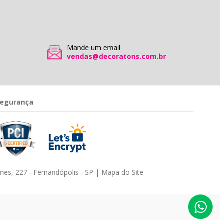
Mande um email
vendas@decoratons.com.br
egurança
es, 227 - Fernandópolis - SP |
Mapa do Site