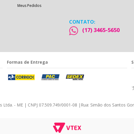
Meus Pedidos
CONTATO:
(17) 3465-5650
Formas de Entrega
S
éis Ltda. - ME | CNPJ 07.509.749/0001-08
|
Rua: Simão dos Santos Gom