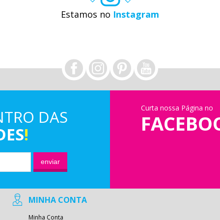
Estamos no
Instagram
Curta nossa Página no
NTRO DAS
FACEBO
DES
!
enviar
MINHA CONTA
Minha Conta