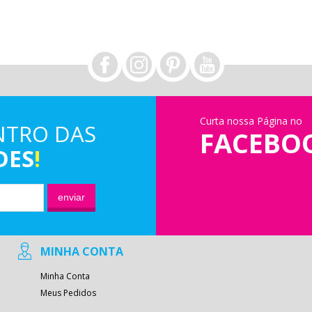
Curta nossa Página no
NTRO DAS
FACEBO
DES
!
enviar
MINHA CONTA
Minha Conta
Meus Pedidos