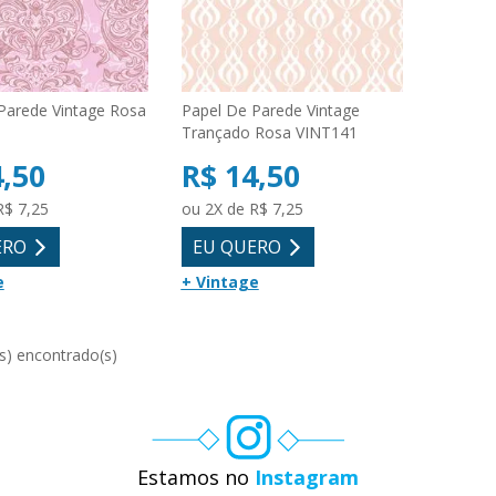
Parede Vintage Rosa
Papel De Parede Vintage
Trançado Rosa VINT141
4,50
R$ 14,50
R$ 7,25
ou 2X de R$ 7,25
ERO
EU QUERO
e
+ Vintage
Estamos no
Instagram