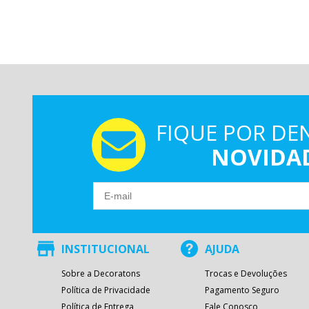
FIQUE POR DE
NOVIDA
INSTITUCIONAL
AJUDA
Sobre a Decoratons
Trocas e Devoluções
Política de Privacidade
Pagamento Seguro
Política de Entrega
Fale Conosco