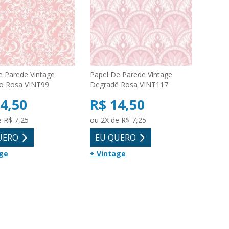
e Parede Vintage
Papel De Parede Vintage
o Rosa VINT99
Degradê Rosa VINT117
4,50
R$ 14,50
e R$ 7,25
ou 2X de R$ 7,25
UERO
EU QUERO
ge
+ Vintage