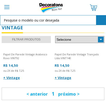
VINTAGE
FILTRAR PRODUTOS
Papel De Parede Vintage Arabesco
Papel De Parede Vintage Trançado
Roxo VINT92
Lilás VINT140
R$ 14,50
R$ 14,50
ou 2X de R$ 7,25
ou 2X de R$ 7,25
+ Vintage
+ Vintage
1
anterior
próximo